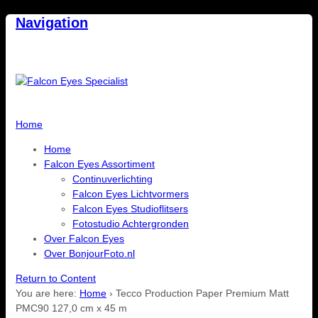
Navigation
Home
Home
Falcon Eyes Assortiment
Continuverlichting
Falcon Eyes Lichtvormers
Falcon Eyes Studioflitsers
Fotostudio Achtergronden
Over Falcon Eyes
Over BonjourFoto.nl
Return to Content
You are here:
Home
›
Tecco Production Paper Premium Matt
PMC90 127,0 cm x 45 m